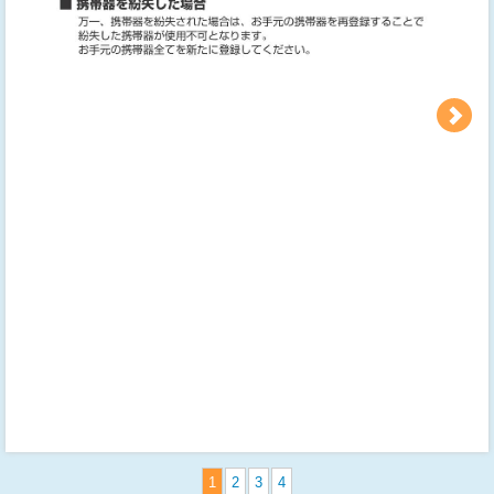
1
2
3
4